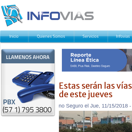
Inicio
Quienes Somos
Servicios
Infovias
Contáctenos
Estas serán las vía
de este jueves
Enviado por Destino Seguro el Jue, 11/15/2018 