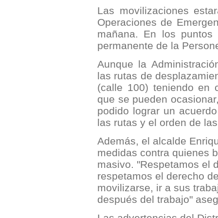
Las movilizaciones esta
Operaciones de Emergenc
mañana. En los puntos 
permanente de la Personer
Aunque la Administración
las rutas de desplazamien
(calle 100) teniendo en
que se pueden ocasionar,
podido lograr un acuerdo 
las rutas y el orden de l
Además, el alcalde Enriq
medidas contra quienes b
masivo. "Respetamos el d
respetamos el derecho de
movilizarse, ir a sus trab
después del trabajo" ase
Las advertencias del Distr