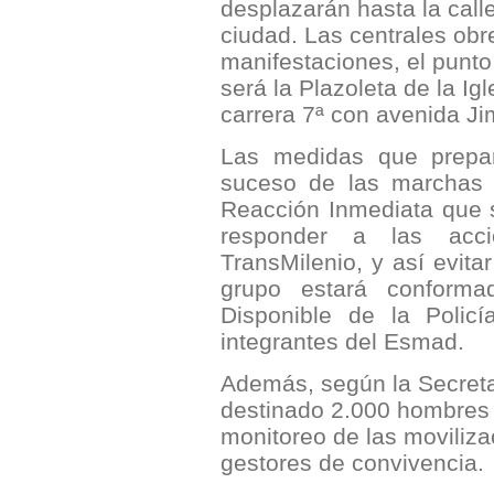
desplazarán hasta la call
ciudad. Las centrales obr
manifestaciones, el punt
será la Plazoleta de la Ig
carrera 7ª con avenida J
Las medidas que prepar
suceso de las marchas 
Reacción Inmediata que 
responder a las acci
TransMilenio, y así evita
grupo estará conform
Disponible de la Polic
integrantes del Esmad.
Además, según la Secretar
destinado 2.000 hombres 
monitoreo de las moviliz
gestores de convivencia.