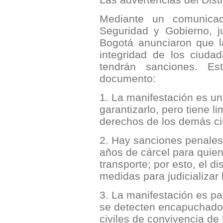
Mediante un comunicad
Seguridad y Gobierno, j
Bogotá anunciaron que l
integridad de los ciuda
tendrán sanciones. Es
documento:
1. La manifestación es un
garantizarlo, pero tiene l
derechos de los demás c
2. Hay sanciones penales,
años de cárcel para quiene
transporte; por esto, el di
medidas para judicializar
3. La manifestación es pa
se detecten encapuchados
civiles de convivencia de