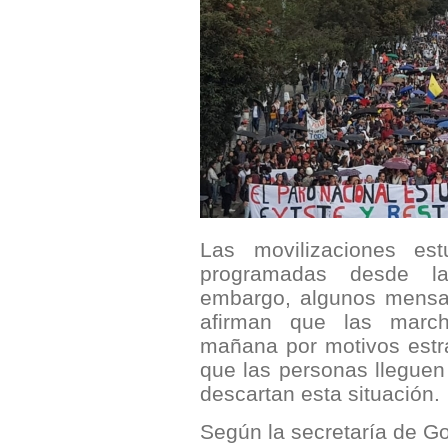
Las movilizaciones est
programadas desde 
embargo, algunos mensaj
afirman que las march
mañana por motivos estra
que las personas lleguen
descartan esta situación.
Según la secretaría de Go