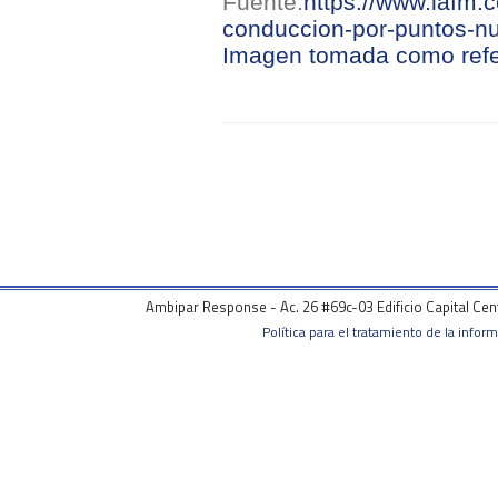
Fuente:
https://www.lafm.
conduccion-por-puntos-nu
Imagen tomada como refe
Ambipar Response - Ac. 26 #69c-03 Edificio Capital Ce
Política para el tratamiento de la infor