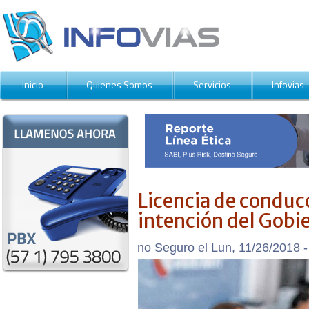
Inicio
Quienes Somos
Servicios
Infovias
Contáctenos
Licencia de conduc
intención del Gobi
Enviado por Destino Seguro el Lun, 11/26/2018 