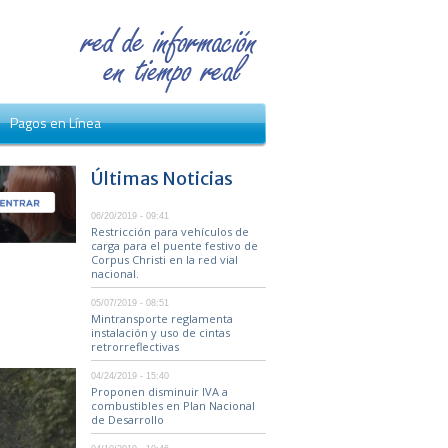
Pagos en Línea
Últimas Noticias
06/20/2019 - 09:41
Restricción para vehículos de
carga para el puente festivo de
Corpus Christi en la red vial
nacional.
05/07/2019 - 08:51
Mintransporte reglamenta
instalación y uso de cintas
retrorreflectivas
04/24/2019 - 15:40
Proponen disminuir IVA a
combustibles en Plan Nacional
de Desarrollo