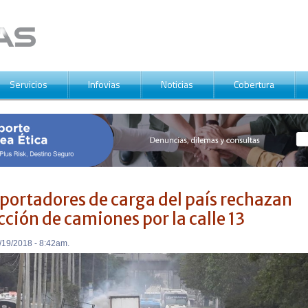
Servicios
Infovias
Noticias
Cobertura
portadores de carga del país rechazan
cción de camiones por la calle 13
/19/2018 - 8:42am.