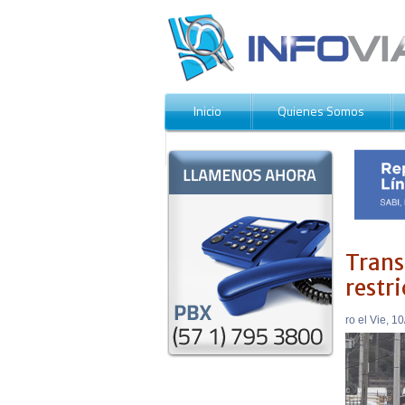
Inicio
Quienes Somos
Contáctenos
Trans
restri
Enviado por Destino Seguro el Vie, 10