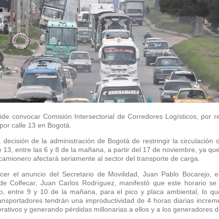
ide convocar Comisión Intersectorial de Corredores Logísticos, por re
por calle 13 en Bogotá.
 decisión de la administración de Bogotá de restringir la circulación
le 13, entre las 6 y 8 de la mañana, a partir del 17 de noviembre, ya q
camionero afectará seriamente al sector del transporte de carga.
cer el anuncio del Secretario de Movilidad, Juan Pablo Bocarejo, e
 de Colfecar, Juan Carlos Rodríguez, manifestó que este horario s
o, entre 9 y 10 de la mañana, para el pico y placa ambiental, lo que
ransportadores tendrán una improductividad de 4 horas diarias incre
rativos y generando pérdidas millonarias a ellos y a los generadores d