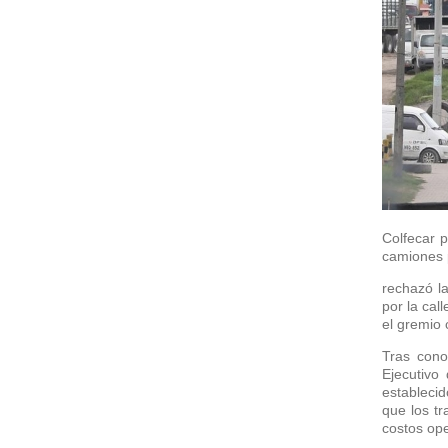
Colfecar p
camiones 
rechazó la
por la cal
el gremio 
Tras cono
Ejecutivo
establecid
que los t
costos ope