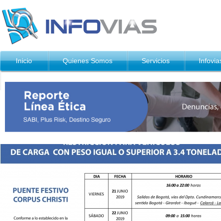
Inicio
Quienes Somos
Servicios
Infovia
Contáctenos