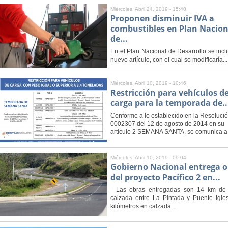
Miércoles, Abril 24, 2019 - 15:40
Proponen disminuir IVA a
combustibles en Plan Nacion
de...
En el Plan Nacional de Desarrollo se inc
nuevo artículo, con el cual se modificaría...
Miércoles, Abril 10, 2019 - 10:46
Restricción para vehículos d
carga para la temporada de..
Conforme a lo establecido en la Resoluci
0002307 del 12 de agosto de 2014 en su
artículo 2 SEMANA SANTA, se comunica a.
Miércoles, Abril 10, 2019 - 09:04
Gobierno Nacional entrega o
del proyecto Pacífico 2 en...
- Las obras entregadas son 14 km de
calzada entre La Pintada y Puente Igles
kilómetros en calzada...