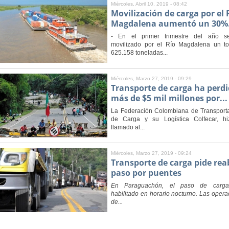
Miércoles, Abril 10, 2019 - 08:42
Movilización de carga por el 
Magdalena aumentó un 30%.
- En el primer trimestre del año 
movilizado por el Río Magdalena un to
625.158 toneladas...
Miércoles, Marzo 27, 2019 - 09:29
Transporte de carga ha perd
más de $5 mil millones por...
La Federación Colombiana de Transport
de Carga y su Logística Colfecar, h
llamado al...
Miércoles, Marzo 27, 2019 - 09:24
Transporte de carga pide rea
paso por puentes
En Paraguachón, el paso de carga
habilitado en horario nocturno. Las oper
de...